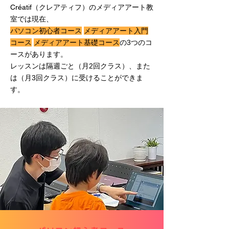
Créatif
（クレアティフ）のメディアアート教
室では現在、
パソコン初心者コース
メディアアート入門
コース
メディアアート基礎コース
の3つのコ
ースがあります。
レッスンは隔週ごと（月2回クラス）、また
は（月3回クラス）に受けることができま
す。