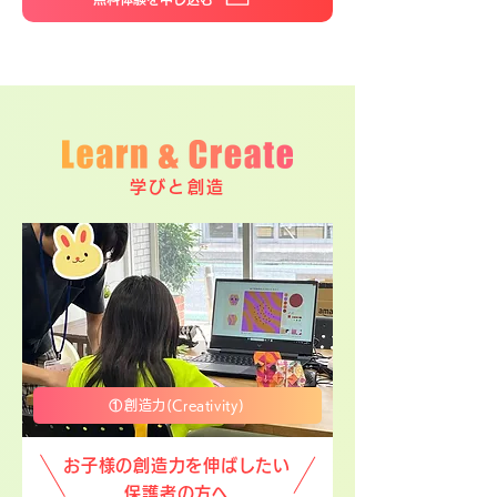
学びと創造
①
創造力(Creativity)
お子様の創造力を伸ばしたい
保護者の方へ