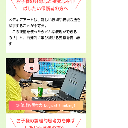
お子様の好奇心と探究心を伸
ばしたい保護者の方へ
メディアアートは、新しい技術や表現方法を
探求することが不可欠。
「この技術を使ったらどんな表現ができる
の？」と、自発的に学び続ける姿勢を養いま
す！
③ 論理的思考力(Logical Thinking)
お子様の論理的思考力を伸ば
したい保護者の方へ