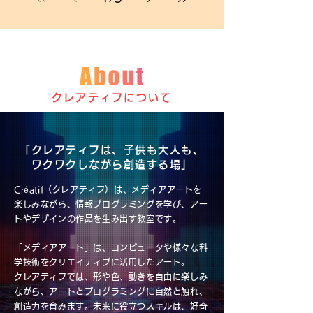
クレアティフについて
「クレアティフは、子供も大人も、
ワクワクしながら創造する場」
Créatif（クレアティフ）は、メディアアートを
楽しみながら、情報プログラミングを学び、アー
トやデザインの作品を生み出す教室です。
「メディアアート」は、コンピュータや様々な科
学技術をクリエイティブに活用したアート。
クレアティフでは、形や色、動きを自由に楽しみ
ながら、アートとプログラミングに自然と触れ、
創造力を育みます。未来に役立つスキルは、好奇