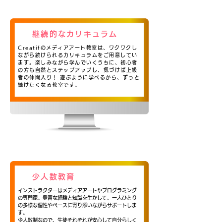
継続的なカリキュラム
Creatifのメディアアート教室は、ワクワクし
ながら続けられるカリキュラムをご用意してい
ます。楽しみながら学んでいくうちに、初心者
の方も自然とステップアップし、気づけば上級
者の仲間入り！ 遊ぶように学べるから、ずっと
続けたくなる教室です。
少人数教育
インストラクターはメディアアートやプログラミング
の専門家。豊富な経験と知識を生かして、一人ひとり
の多様な個性やペースに寄り添いながらサポートしま
す。
少人数制なので、生徒それぞれが安心して自分らしく