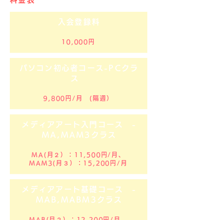
入会登録料
10,000円
パソコン初心者コース-PCクラ
ス
9,800円/月 (隔週）
メディアアート入門コース -
MA,MAM3クラス
MA(月２）：11,500円/月、
MAM3(月３）：15,200円/月
メディアアート基礎コース -
MAB,MABM3クラス
MAB(月２）：12,200円/月、