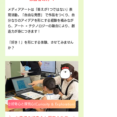
メディアアートは「答えが1つではない」表
現活動。「自由な発想」 で作品をつくり、自
分なりのアイデアを形にする経験を積みなが
ら、アート × テクノロジーの融合により、創
造力が身につきます！
「好き！」を形にする体験、させてみません
か？
②好奇心と探究心(Curiosity & Exploration)